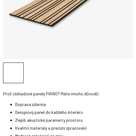
Proč obkladové panely PIANO? Máte mnoho důvodů:
Doprava zdarma
Designový panel do každého interiéru
Zlepší akustické parametry prostoru
Kvalitní materiály a precizní zpracování
Možnost zakrácení na míru