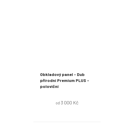
Obkladový panel - Dub
přírodní Premium PLUS -
poloviční
3 000 Kč
od