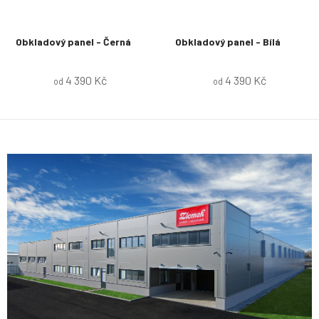
Obkladový panel - Černá
Obkladový panel - Bílá
4 390 Kč
4 390 Kč
od
od